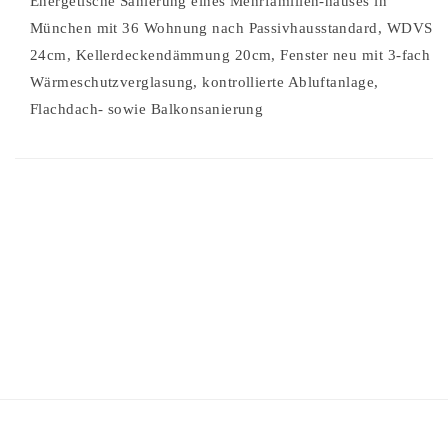
Energetische Sanierung eines Mehrfamilien-hauses in
München mit 36 Wohnung nach Passivhausstandard, WDVS
24cm, Kellerdeckendämmung 20cm, Fenster neu mit 3-fach
Wärmeschutzverglasung, kontrollierte Abluftanlage,
Flachdach- sowie Balkonsanierung